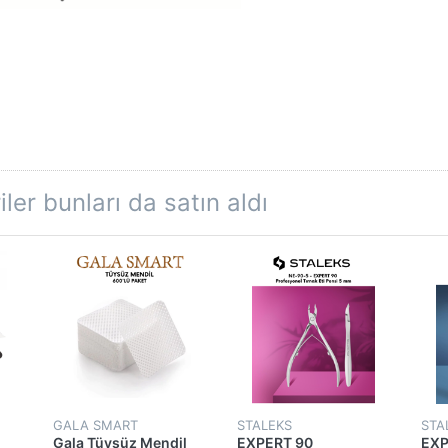
ler bunları da satın aldı
GALA SMART
STALEKS
STA
Gala Tüysüz Mendil
EXPERT 90
EXP