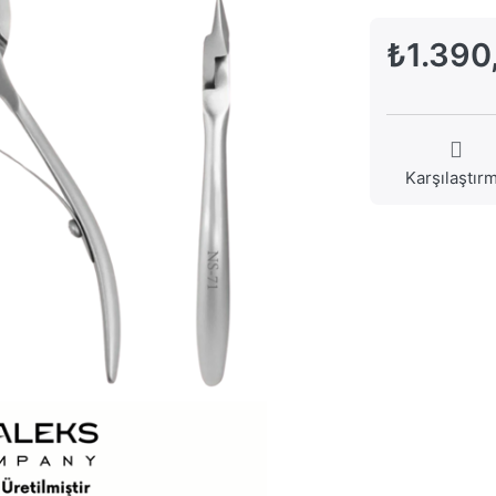
₺1.390
Karşılaştır