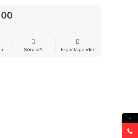
,00
ma
Sorular?
E-posta gönder
→