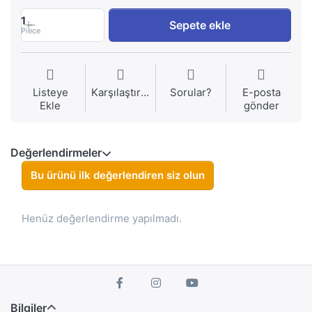
1
Sepete ekle
Piece
Listeye
Karşılaştırma
Sorular?
E-posta
Ekle
gönder
Değerlendirmeler
Bu ürünü ilk değerlendiren siz olun
Henüz değerlendirme yapılmadı.
Bilgiler