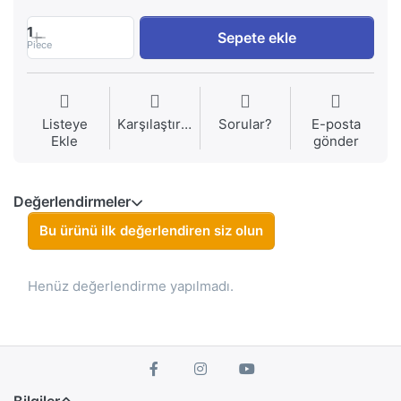
1
Sepete ekle
Piece
Listeye
Karşılaştırma
Sorular?
E-posta
Ekle
gönder
Değerlendirmeler
Bu ürünü ilk değerlendiren siz olun
Henüz değerlendirme yapılmadı.