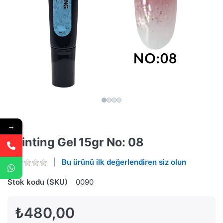
→
Painting Gel 15gr No: 08
Bu ürünü ilk değerlendiren siz olun
Stok kodu (SKU)
0090
₺480,00