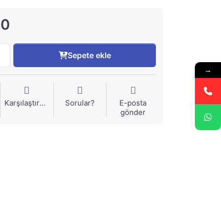
00
Sepete ekle
→
Karşılaştırma
Sorular?
E-posta
gönder