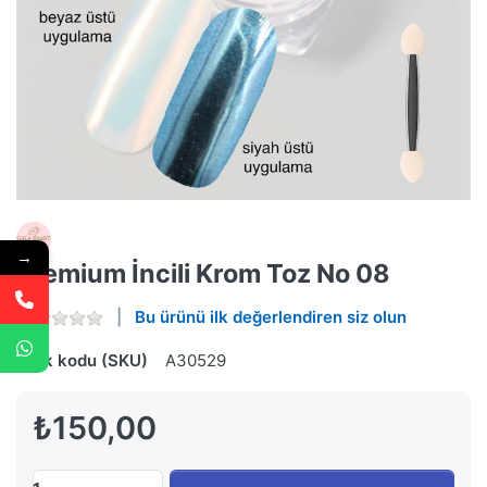
→
Premium İncili Krom Toz No 08
Bu ürünü ilk değerlendiren siz olun
Stok kodu (SKU)
A30529
₺150,00