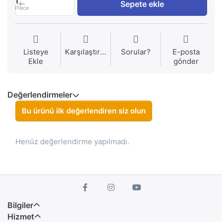
1
Sepete ekle
Piece
Listeye
Karşılaştırma
Sorular?
E-posta
Ekle
gönder
Değerlendirmeler
Bu ürünü ilk değerlendiren siz olun
Henüz değerlendirme yapılmadı.
Bilgiler
Hizmet