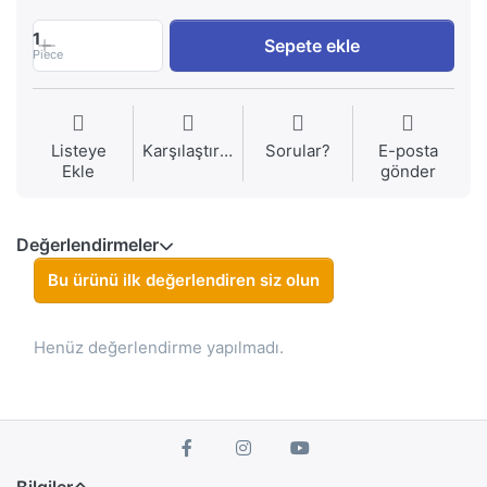
1
Sepete ekle
Piece
Listeye
Karşılaştırma
Sorular?
E-posta
Ekle
gönder
Değerlendirmeler
Bu ürünü ilk değerlendiren siz olun
Henüz değerlendirme yapılmadı.