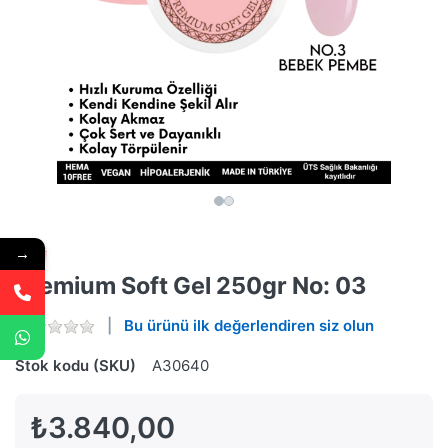
→
Premium Soft Gel 250gr No: 03
Bu ürünü ilk değerlendiren siz olun
Stok kodu (SKU)
A30640
₺3.840,00