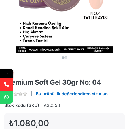
→
Premium Soft Gel 30gr No: 04
Bu ürünü ilk değerlendiren siz olun
Stok kodu (SKU)
A30558
₺1.080,00