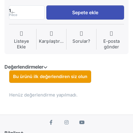
1
Sepete ekle
Piece
Listeye
Karşılaştırma
Sorular?
E-posta
Ekle
gönder
Değerlendirmeler
Bu ürünü ilk değerlendiren siz olun
Henüz değerlendirme yapılmadı.