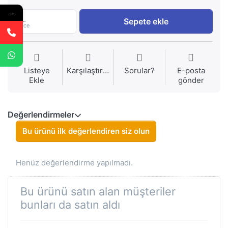
→
1
Sepete ekle
Piece
Listeye
Karşılaştırma
Sorular?
E-posta
Ekle
gönder
Değerlendirmeler
Bu ürünü ilk değerlendiren siz olun
Henüz değerlendirme yapılmadı.
Bu ürünü satın alan müşteriler
bunları da satın aldı