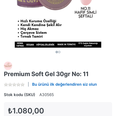
Premium Soft Gel 30gr No: 11
Bu ürünü ilk değerlendiren siz olun
Stok kodu (SKU)
A30565
₺1.080,00