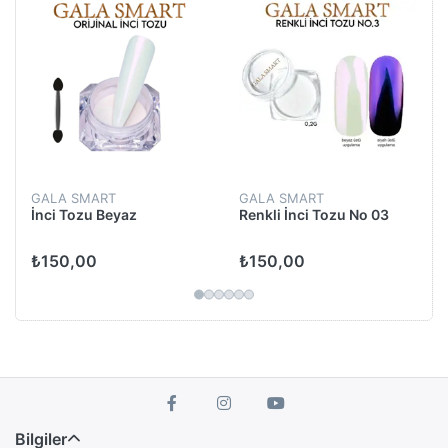
GALA SMART
GALA SMART
İnci Tozu Beyaz
Renkli İnci Tozu No 03
₺150,00
₺150,00
Bilgiler