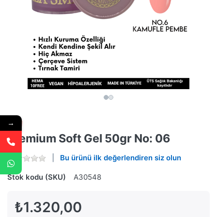
→
Premium Soft Gel 50gr No: 06
Bu ürünü ilk değerlendiren siz olun
Stok kodu (SKU)
A30548
₺1.320,00