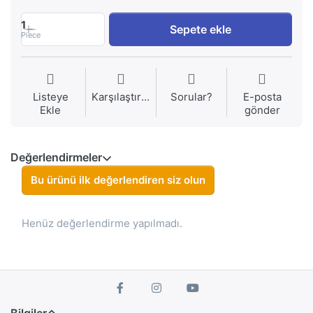
1
Sepete ekle
Piece
Listeye
Karşılaştırma
Sorular?
E-posta
Ekle
gönder
Değerlendirmeler
Bu ürünü ilk değerlendiren siz olun
Henüz değerlendirme yapılmadı.