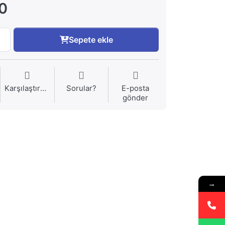
0
Sepete ekle
Karşılaştırma
Sorular?
E-posta
gönder
→