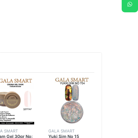
A SMART
GALA SMART
am Gel 30gr No:
Yuki Sim No 15