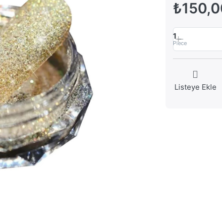
₺150,0
1
Piece
Listeye Ekle