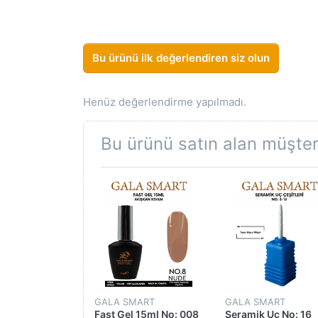
Bu ürünü ilk değerlendiren siz olun
Henüz değerlendirme yapılmadı.
Bu ürünü satın alan müşteri
GALA SMART
GALA SMART
Fast Gel 15ml No: 008
Seramik Uç No: 16