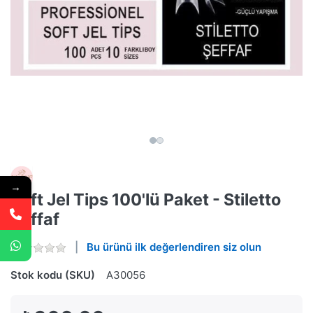
→
Soft Jel Tips 100'lü Paket - Stiletto
Şeffaf
Bu ürünü ilk değerlendiren siz olun
Stok kodu (SKU)
A30056