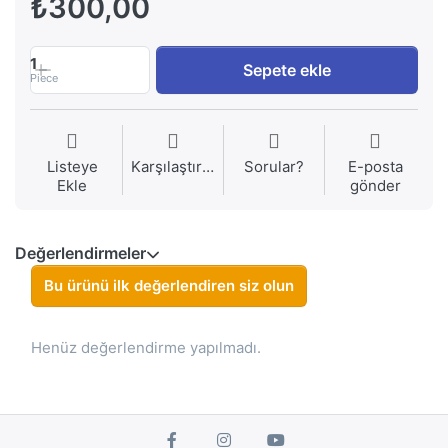
₺300,00
1
Sepete ekle
Piece
Listeye
Karşılaştırma
Sorular?
E-posta
Ekle
gönder
Değerlendirmeler
Bu ürünü ilk değerlendiren siz olun
Henüz değerlendirme yapılmadı.