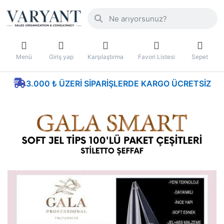
Menü
Giriş yap
Karşılaştırma
Favori Listesi
Sepet
3.000 ₺ ÜZERI SIPARIŞLERDE KARGO ÜCRETSIZ