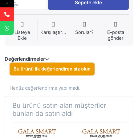
1
Sepete ekle
→
Piece
Listeye
Karşılaştırma
Sorular?
E-posta
Ekle
gönder
Değerlendirmeler
Bu ürünü ilk değerlendiren siz olun
Henüz değerlendirme yapılmadı.
Bu ürünü satın alan müşteriler
bunları da satın aldı