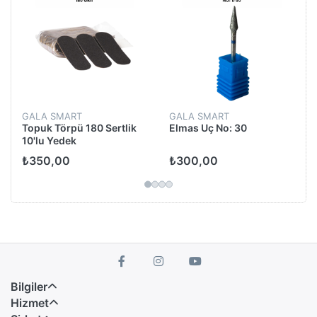
GALA SMART
GALA SMART
Topuk Törpü 180 Sertlik
Elmas Uç No: 30
10'lu Yedek
₺350,00
₺300,00
Bilgiler
Hizmet