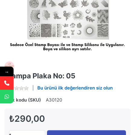
→
Stampa Plaka No: 05
Bu ürünü ilk değerlendiren siz olun
Stok kodu (SKU)
A30120
₺290,00