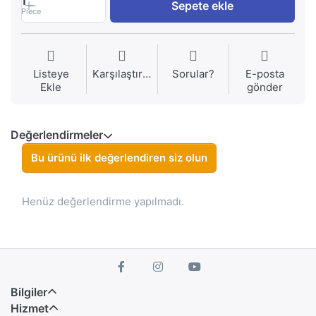
1
Sepete ekle
Piece
Listeye
Karşılaştırma
Sorular?
E-posta
Ekle
gönder
Değerlendirmeler
Bu ürünü ilk değerlendiren siz olun
Henüz değerlendirme yapılmadı.
Bilgiler
Hizmet