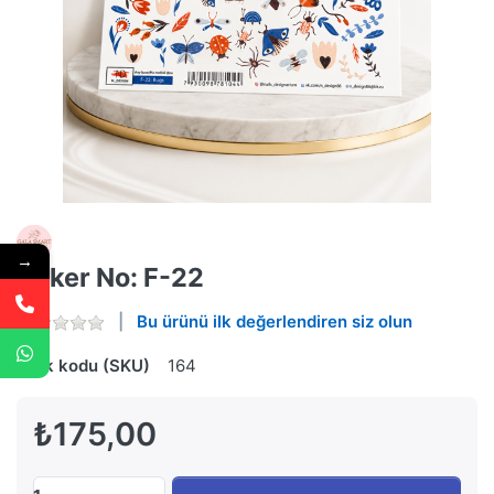
→
Stiker No: F-22
Bu ürünü ilk değerlendiren siz olun
Stok kodu (SKU)
164
₺175,00