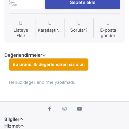
1
Sepete ekle
Piece
Listeye
Karşılaştırma
Sorular?
E-posta
Ekle
gönder
Değerlendirmeler
Bu ürünü ilk değerlendiren siz olun
Henüz değerlendirme yapılmadı.
Bilgiler
Hizmet