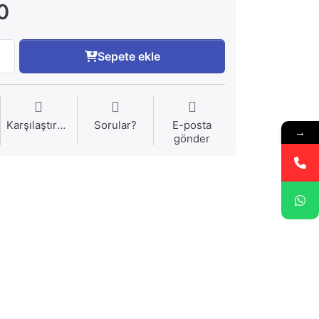
0
Sepete ekle
Karşılaştırma
Sorular?
E-posta
→
gönder