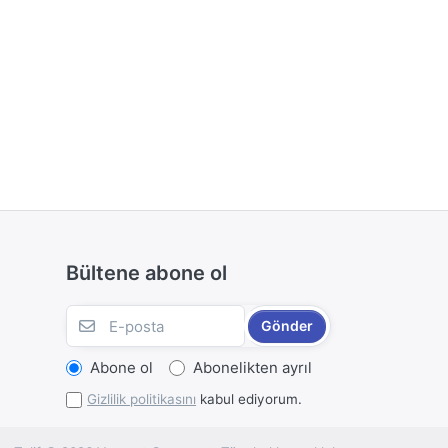
Bültene abone ol
Gönder
Abone ol
Abonelikten ayrıl
Gizlilik politikasını
kabul ediyorum.