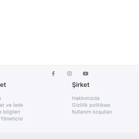
et
Şirket
m
Hakkımızda
at ve İade
Gizlilik politikası
bilgileri
Kullanım koşulları
Yöneticisi