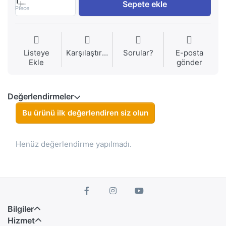
1
Sepete ekle
Piece
Listeye
Karşılaştırma
Sorular?
E-posta
Ekle
gönder
Değerlendirmeler
Bu ürünü ilk değerlendiren siz olun
Henüz değerlendirme yapılmadı.
Bilgiler
Hizmet