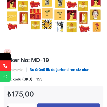
→
Stiker No: MD-19
Bu ürünü ilk değerlendiren siz olun
Stok kodu (SKU)
153
₺175,00