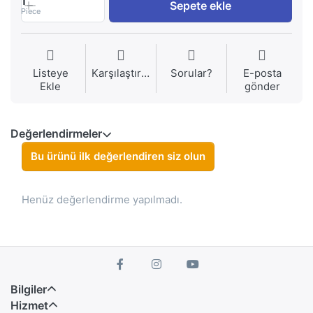
1
Sepete ekle
Piece
Listeye
Karşılaştırma
Sorular?
E-posta
Ekle
gönder
Değerlendirmeler
Bu ürünü ilk değerlendiren siz olun
Henüz değerlendirme yapılmadı.
Bilgiler
Hizmet