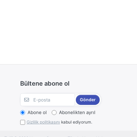
Bültene abone ol
Gönder
Abone ol
Abonelikten ayrıl
Gizlilik politikasını
kabul ediyorum.