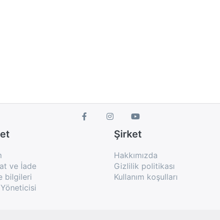
et
Şirket
m
Hakkımızda
at ve İade
Gizlilik politikası
bilgileri
Kullanım koşulları
Yöneticisi