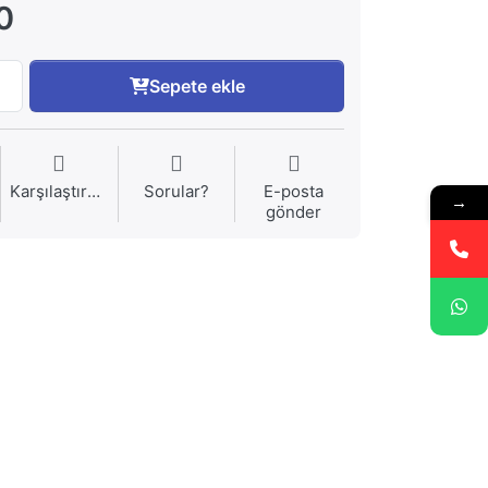
0
Sepete ekle
Karşılaştırma
Sorular?
E-posta
→
gönder