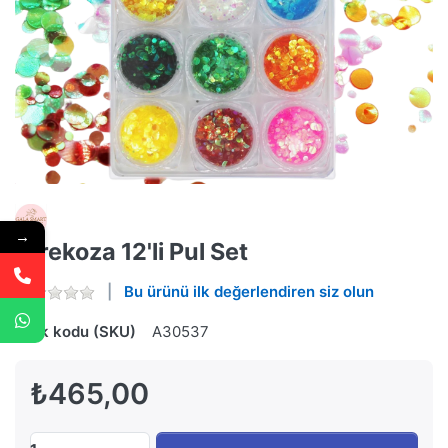
→
Strekoza 12'li Pul Set
Bu ürünü ilk değerlendiren siz olun
Stok kodu (SKU)
A30537
₺465,00