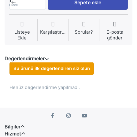
1
Sepete ekle
Piece
Listeye
Karşılaştırma
Sorular?
E-posta
Ekle
gönder
Değerlendirmeler
Bu ürünü ilk değerlendiren siz olun
Henüz değerlendirme yapılmadı.
Bilgiler
Hizmet