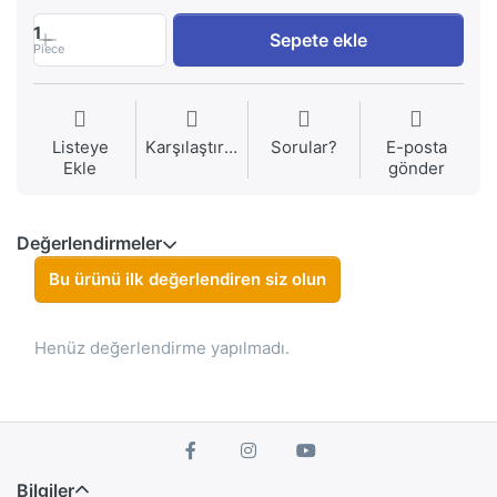
1
Sepete ekle
Piece
Listeye
Karşılaştırma
Sorular?
E-posta
Ekle
gönder
Değerlendirmeler
Bu ürünü ilk değerlendiren siz olun
Henüz değerlendirme yapılmadı.
Bilgiler