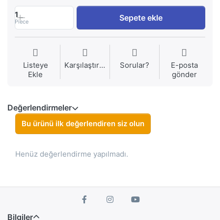
1
Sepete ekle
Piece
Listeye
Karşılaştırma
Sorular?
E-posta
Ekle
gönder
Değerlendirmeler
Bu ürünü ilk değerlendiren siz olun
Henüz değerlendirme yapılmadı.
Bilgiler