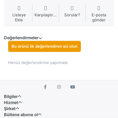
Listeye
Karşılaştırma
Sorular?
E-posta
Ekle
gönder
Değerlendirmeler
Bu ürünü ilk değerlendiren siz olun
Henüz değerlendirme yapılmadı.
Bilgiler
Hizmet
Şirket
Bültene abone ol