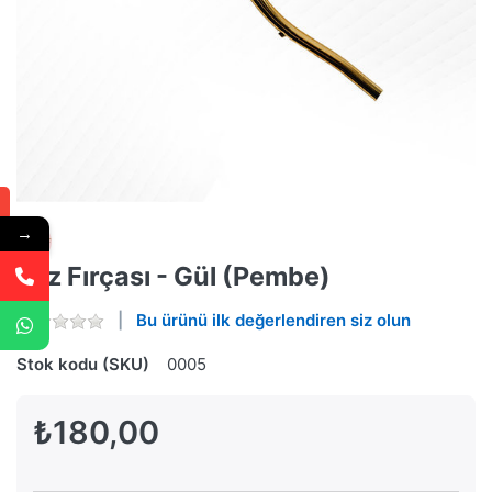
→
Toz Fırçası - Gül (Pembe)
Bu ürünü ilk değerlendiren siz olun
Stok kodu (SKU)
0005
₺180,00