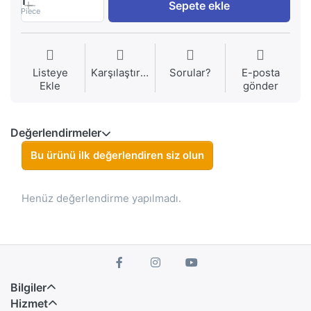
1
Sepete ekle
Piece
Listeye
Karşılaştırma
Sorular?
E-posta
Ekle
gönder
Değerlendirmeler
Bu ürünü ilk değerlendiren siz olun
Henüz değerlendirme yapılmadı.
Bilgiler
Hizmet