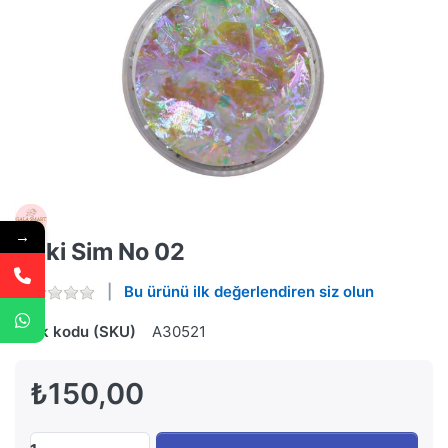
→
Yuki Sim No 02
Bu ürünü ilk değerlendiren siz olun
Stok kodu (SKU)
A30521
₺150,00