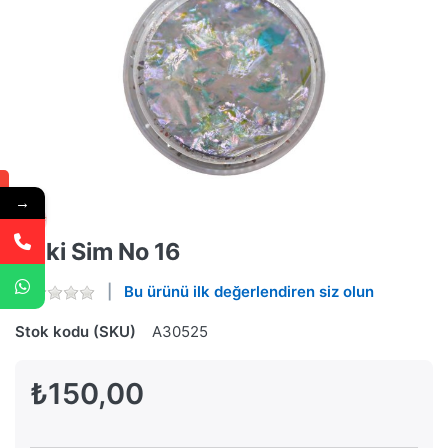
→
Yuki Sim No 16
Bu ürünü ilk değerlendiren siz olun
Stok kodu (SKU)
A30525
₺150,00