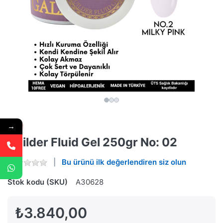
→
Builder Fluid Gel 250gr No: 02
Bu ürünü ilk değerlendiren siz olun
Stok kodu (SKU)
A30628
₺3.840,00