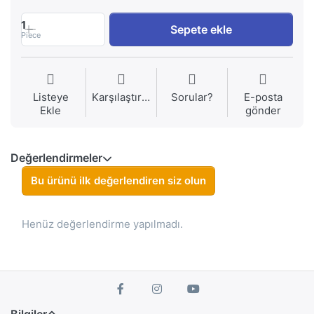
1
Sepete ekle
Piece
Listeye
Karşılaştırma
Sorular?
E-posta
Ekle
gönder
Değerlendirmeler
Bu ürünü ilk değerlendiren siz olun
Henüz değerlendirme yapılmadı.