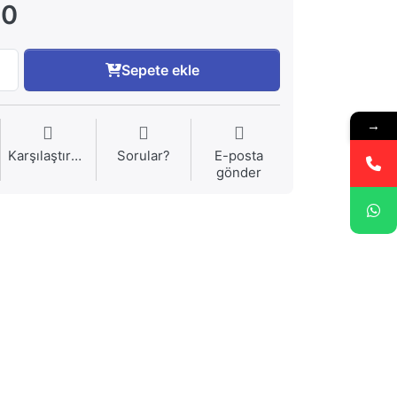
00
Sepete ekle
→
Karşılaştırma
Sorular?
E-posta
gönder