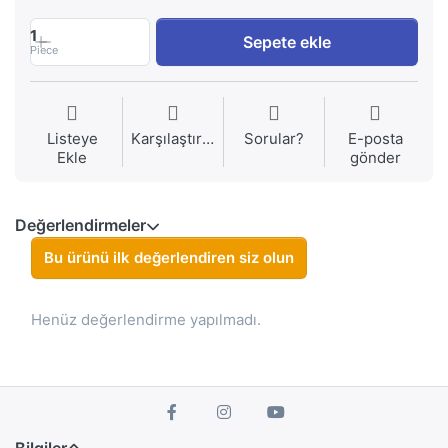
1
Sepete ekle
Piece
Listeye
Karşılaştırma
Sorular?
E-posta
Ekle
gönder
Değerlendirmeler
Bu ürünü ilk değerlendiren siz olun
Henüz değerlendirme yapılmadı.