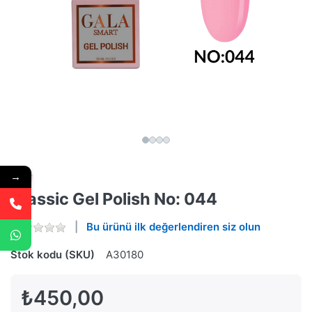
→
Classic Gel Polish No: 044
Bu ürünü ilk değerlendiren siz olun
Stok kodu (SKU)
A30180
₺450,00