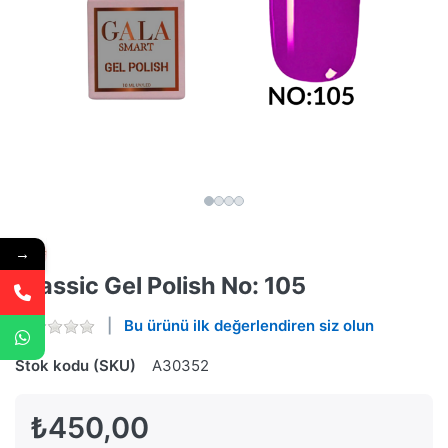
→
Classic Gel Polish No: 105
Bu ürünü ilk değerlendiren siz olun
Stok kodu (SKU)
A30352
₺450,00