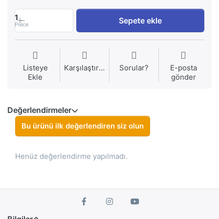
1
Sepete ekle
Piece
Listeye
Karşılaştırma
Sorular?
E-posta
Ekle
gönder
Değerlendirmeler
Bu ürünü ilk değerlendiren siz olun
Henüz değerlendirme yapılmadı.