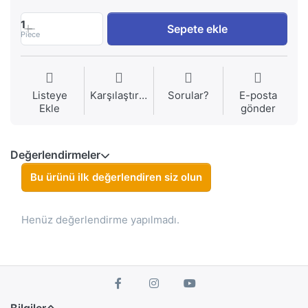
1
Sepete ekle
Piece
Listeye
Karşılaştırma
Sorular?
E-posta
Ekle
gönder
Değerlendirmeler
Bu ürünü ilk değerlendiren siz olun
Henüz değerlendirme yapılmadı.