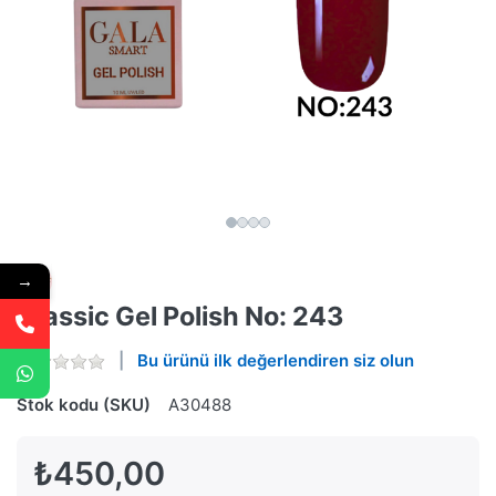
→
Classic Gel Polish No: 243
Bu ürünü ilk değerlendiren siz olun
Stok kodu (SKU)
A30488
₺450,00