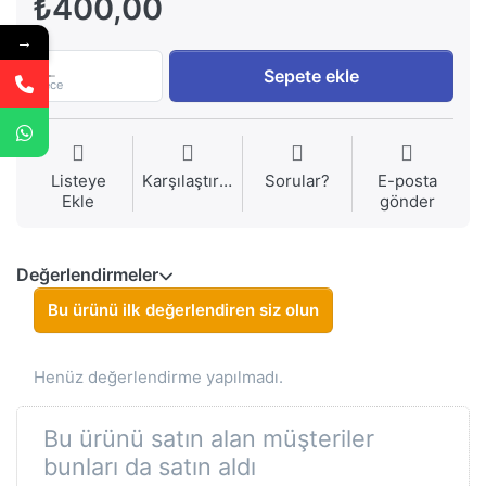
₺400,00
→
1
Sepete ekle
Piece
Listeye
Karşılaştırma
Sorular?
E-posta
Ekle
gönder
Değerlendirmeler
Bu ürünü ilk değerlendiren siz olun
Henüz değerlendirme yapılmadı.
Bu ürünü satın alan müşteriler
bunları da satın aldı