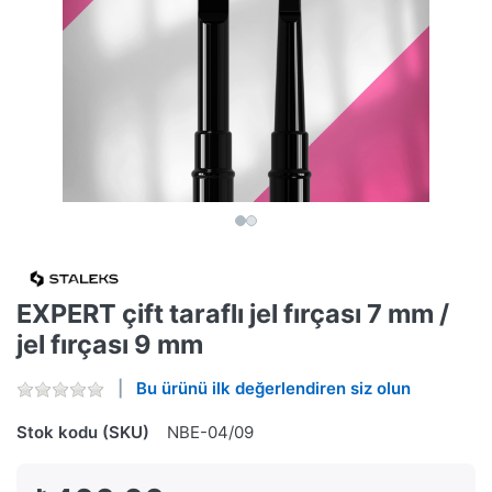
EXPERT çift taraflı jel fırçası 7 mm /
jel fırçası 9 mm
Bu ürünü ilk değerlendiren siz olun
Stok kodu (SKU)
NBE-04/09