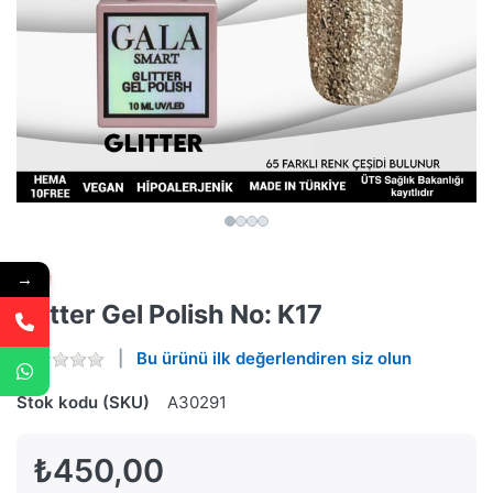
→
Glitter Gel Polish No: K17
Bu ürünü ilk değerlendiren siz olun
Stok kodu (SKU)
A30291
₺450,00