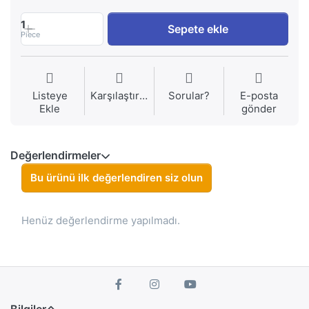
1
Sepete ekle
Piece
Listeye
Karşılaştırma
Sorular?
E-posta
Ekle
gönder
Değerlendirmeler
Bu ürünü ilk değerlendiren siz olun
Henüz değerlendirme yapılmadı.