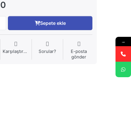
00
Sepete ekle
→
Karşılaştırma
Sorular?
E-posta
gönder