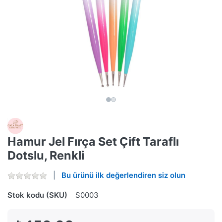
Hamur Jel Fırça Set Çift Taraflı
Dotslu, Renkli
Bu ürünü ilk değerlendiren siz olun
Stok kodu (SKU)
S0003