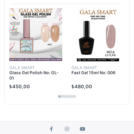
GALA SMART
GALA SMART
Glass Gel Polish No: GL-
Fast Gel 15ml No: 006
01
₺450,00
₺480,00