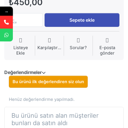
₺450,00
→
1
Sepete ekle
Piece
Listeye
Karşılaştırma
Sorular?
E-posta
Ekle
gönder
Değerlendirmeler
Bu ürünü ilk değerlendiren siz olun
Henüz değerlendirme yapılmadı.
Bu ürünü satın alan müşteriler
bunları da satın aldı