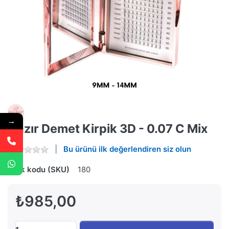
→
Hazır Demet Kirpik 3D - 0.07 C Mix
Bu ürünü ilk değerlendiren siz olun
Stok kodu (SKU)
180
₺985,00