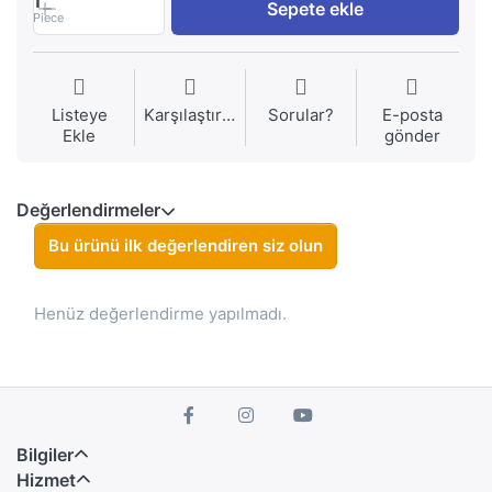
1
Sepete ekle
Piece
Listeye
Karşılaştırma
Sorular?
E-posta
Ekle
gönder
Değerlendirmeler
Bu ürünü ilk değerlendiren siz olun
Henüz değerlendirme yapılmadı.
Bilgiler
Hizmet