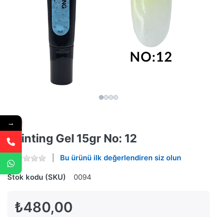
→
Painting Gel 15gr No: 12
Bu ürünü ilk değerlendiren siz olun
Stok kodu (SKU)
0094
₺480,00