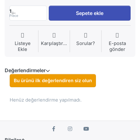
1
Sepete ekle
Piece
Listeye
Karşılaştırma
Sorular?
E-posta
Ekle
gönder
Değerlendirmeler
Bu ürünü ilk değerlendiren siz olun
Henüz değerlendirme yapılmadı.