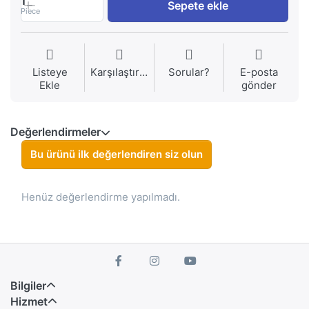
1
Sepete ekle
Piece
Listeye
Karşılaştırma
Sorular?
E-posta
Ekle
gönder
Değerlendirmeler
Bu ürünü ilk değerlendiren siz olun
Henüz değerlendirme yapılmadı.
Bilgiler
Hizmet