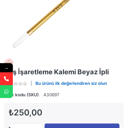
→
Kaş İşaretleme Kalemi Beyaz İpli
Bu ürünü ilk değerlendiren siz olun
Stok kodu (SKU)
A30697
₺250,00