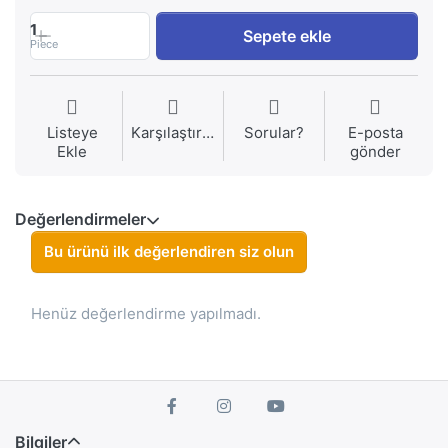
1
Sepete ekle
Piece
Listeye
Karşılaştırma
Sorular?
E-posta
Ekle
gönder
Değerlendirmeler
Bu ürünü ilk değerlendiren siz olun
Henüz değerlendirme yapılmadı.
Bilgiler