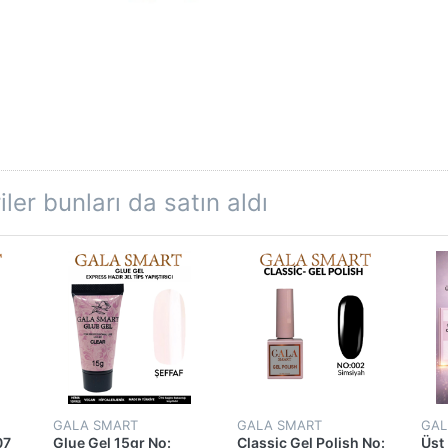
ler bunları da satın aldı
GALA SMART
GALA SMART
GAL
07
Glue Gel 15gr No:
Classic Gel Polish No:
Üst