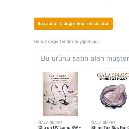
Bu ürünü ilk değerlendiren siz olun
Henüz değerlendirme yapılmadı.
Bu ürünü satın alan müşteri
GALA SMART
GALA SMART
Clip on UV Lamp 5W -
Shine Toz Süs No: 