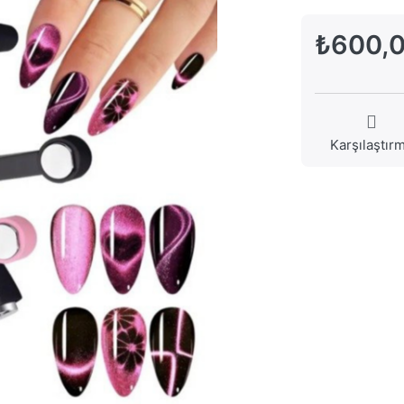
₺600,
Karşılaştır