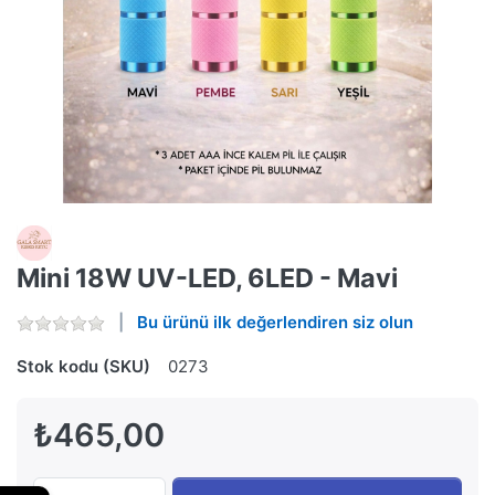
Mini 18W UV-LED, 6LED - Mavi
Bu ürünü ilk değerlendiren siz olun
Stok kodu (SKU)
0273
₺465,00