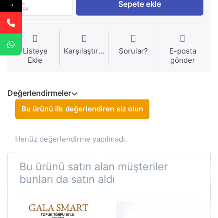
1
Sepete ekle
→
Piece
Listeye
Karşılaştırma
Sorular?
E-posta
Ekle
gönder
Değerlendirmeler
Bu ürünü ilk değerlendiren siz olun
Henüz değerlendirme yapılmadı.
Bu ürünü satın alan müşteriler
bunları da satın aldı