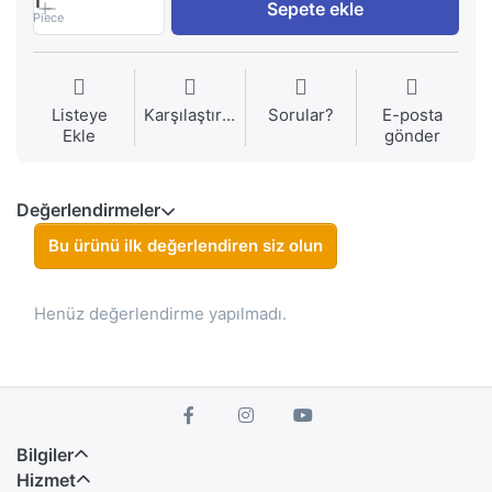
1
Sepete ekle
Piece
Listeye
Karşılaştırma
Sorular?
E-posta
Ekle
gönder
Değerlendirmeler
Bu ürünü ilk değerlendiren siz olun
Henüz değerlendirme yapılmadı.
Bilgiler
Hizmet