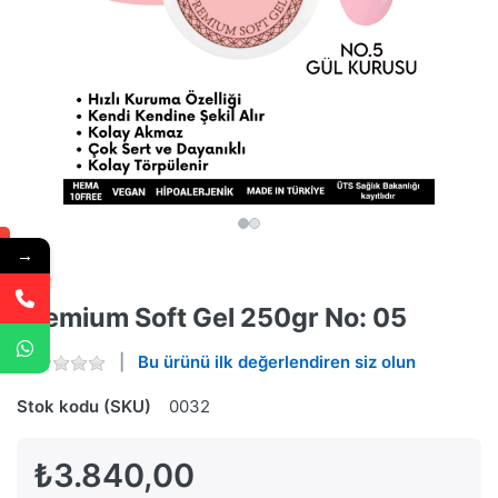
→
Premium Soft Gel 250gr No: 05
Bu ürünü ilk değerlendiren siz olun
Stok kodu (SKU)
0032
₺3.840,00