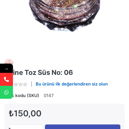
→
Shine Toz Süs No: 06
Bu ürünü ilk değerlendiren siz olun
Stok kodu (SKU)
0147
₺150,00