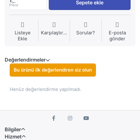
1
Sepete ekle
Piece
Listeye
Karşılaştırma
Sorular?
E-posta
Ekle
gönder
Değerlendirmeler
Bu ürünü ilk değerlendiren siz olun
Henüz değerlendirme yapılmadı.
Bilgiler
Hizmet