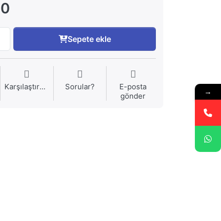
00
Sepete ekle
Karşılaştırma
Sorular?
E-posta
→
gönder