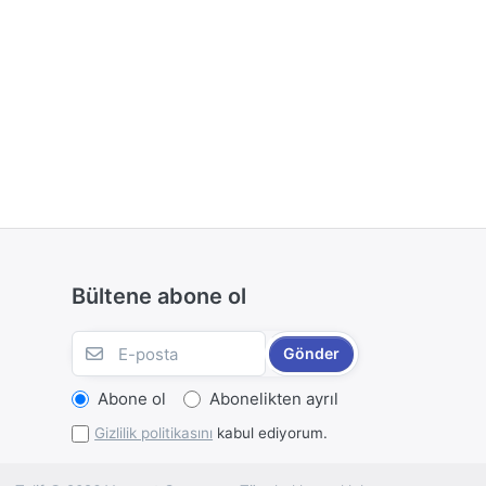
Bültene abone ol
Gönder
Abone ol
Abonelikten ayrıl
Gizlilik politikasını
kabul ediyorum.