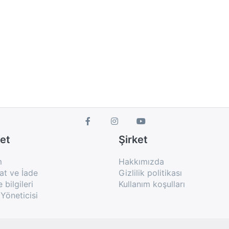
et
Şirket
m
Hakkımızda
at ve İade
Gizlilik politikası
bilgileri
Kullanım koşulları
Yöneticisi