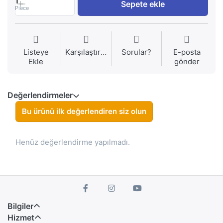
1
Sepete ekle
Piece
Listeye
Karşılaştırma
Sorular?
E-posta
Ekle
gönder
Değerlendirmeler
Bu ürünü ilk değerlendiren siz olun
Henüz değerlendirme yapılmadı.
Bilgiler
Hizmet