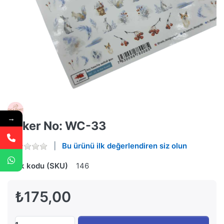
→
Stiker No: WC-33
Bu ürünü ilk değerlendiren siz olun
Stok kodu (SKU)
146
₺175,00