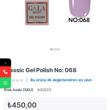
→
Classic Gel Polish No: 068
Bu ürünü ilk değerlendiren siz olun
Stok kodu (SKU)
A30223
₺450,00