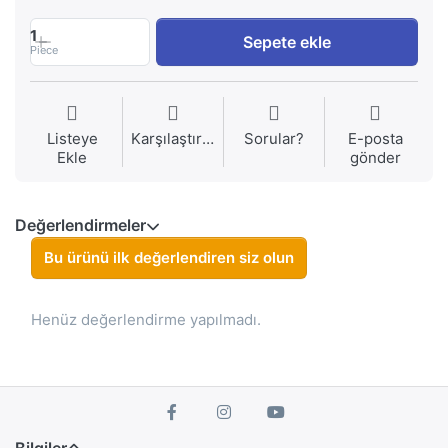
1
Sepete ekle
Piece
Listeye
Karşılaştırma
Sorular?
E-posta
Ekle
gönder
Değerlendirmeler
Bu ürünü ilk değerlendiren siz olun
Henüz değerlendirme yapılmadı.