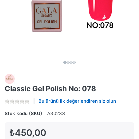
Classic Gel Polish No: 078
Bu ürünü ilk değerlendiren siz olun
Stok kodu (SKU)
A30233
₺450,00