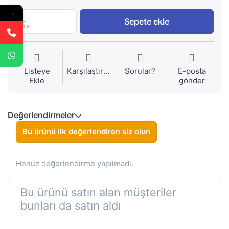
→
1
Sepete ekle
Piece
Listeye
Karşılaştırma
Sorular?
E-posta
Ekle
gönder
Değerlendirmeler
Bu ürünü ilk değerlendiren siz olun
Henüz değerlendirme yapılmadı.
Bu ürünü satın alan müşteriler
bunları da satın aldı