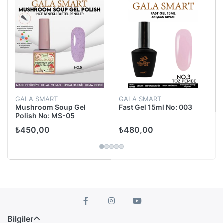
GALA SMART
GALA SMART
Mushroom Soup Gel
Fast Gel 15ml No: 003
Polish No: MS-05
₺450,00
₺480,00
Bilgiler