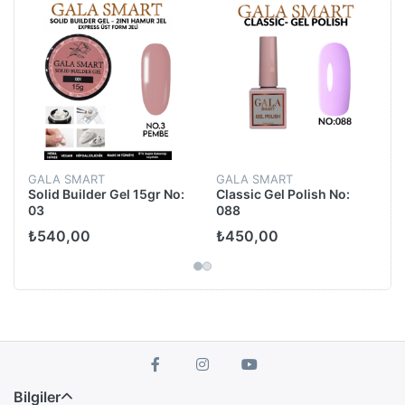
GALA SMART
GALA SMART
Solid Builder Gel 15gr No:
Classic Gel Polish No:
03
088
₺540,00
₺450,00
Bilgiler