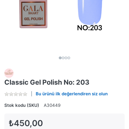
Classic Gel Polish No: 203
Bu ürünü ilk değerlendiren siz olun
Stok kodu (SKU)
A30449
₺450,00