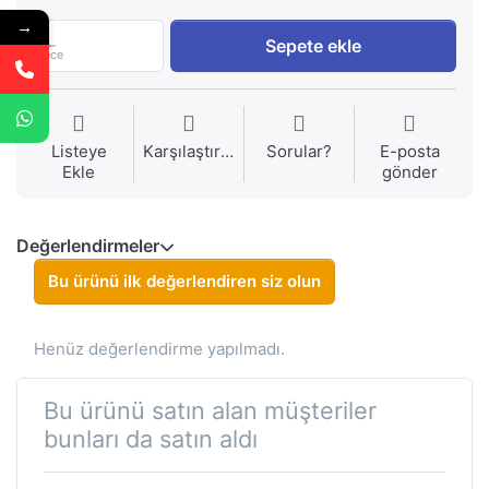
→
1
Sepete ekle
Piece
Listeye
Karşılaştırma
Sorular?
E-posta
Ekle
gönder
Değerlendirmeler
Bu ürünü ilk değerlendiren siz olun
Henüz değerlendirme yapılmadı.
Bu ürünü satın alan müşteriler
bunları da satın aldı