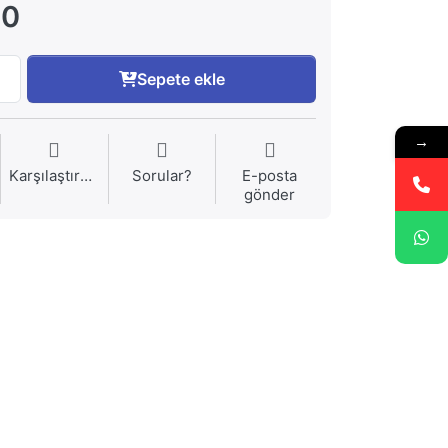
00
Sepete ekle
→
Karşılaştırma
Sorular?
E-posta
gönder