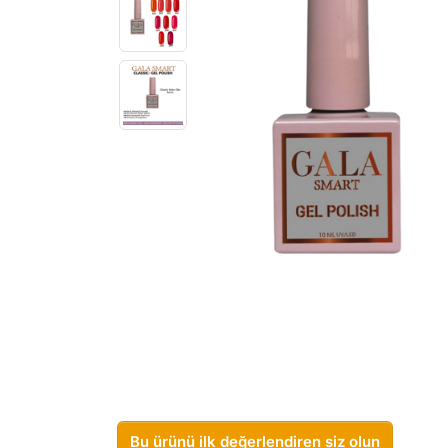
Bu ürünü ilk değerlendiren siz olun