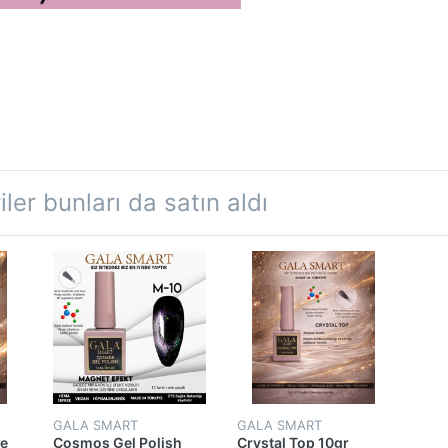
ler bunları da satın aldı
GALA SMART
GALA SMART
pe
Cosmos Gel Polish
Crystal Top 10gr