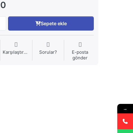
00
Sepete ekle
Karşılaştırma
Sorular?
E-posta
gönder
→