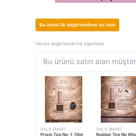
Bu ürünü ilk değerlendiren siz olun
Henüz değerlendirme yapılmadı.
Bu ürünü satın alan müşteri
GALA SMART
GALA SMART
Prism Top No: 1, 10gr
Rubber Top No Wi