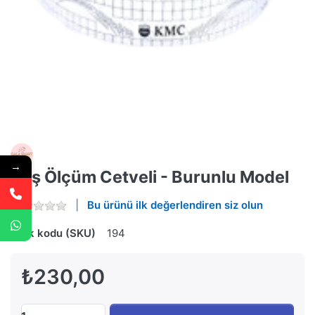
→
Kaş Ölçüm Cetveli - Burunlu Model
Bu ürünü ilk değerlendiren siz olun
Stok kodu (SKU)
194
₺230,00