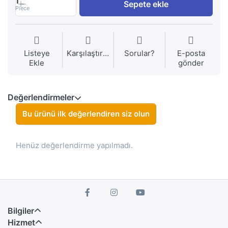
1
Sepete ekle
Piece
Listeye
Karşılaştırma
Sorular?
E-posta
Ekle
gönder
Değerlendirmeler
Bu ürünü ilk değerlendiren siz olun
Henüz değerlendirme yapılmadı.
Bilgiler
Hizmet